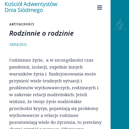
Przejdź
do
treści
AKTUALNOŚCI
Rodzinnie o rodzinie
18/04/2021
Codzienne życie, a w szczególności czas
pandemii, izolacji, zupełnie innych
warunków życia i funkcjonowania może
przynieść wiele trudnych sytuacji i
problemów wychowawczych, rodzinnych i
w zakresie relacji małżeńskich. Jeżeli
widzisz, że twoje życie małżeńskie
przechodzi kryzys, pojawiają się problemy
wychowawcze a relacje rodzinne
pozostawiają wiele do życzenia, to jesteśmy