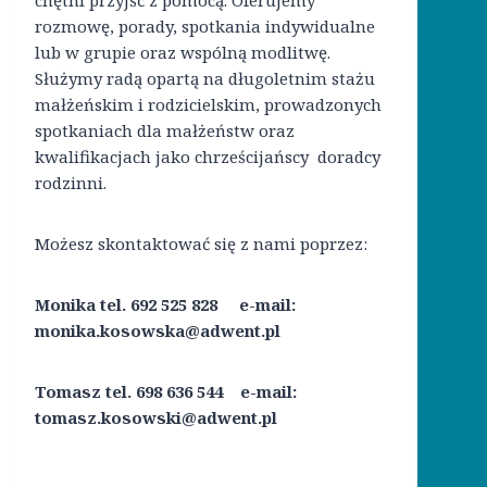
chętni przyjść z pomocą. Oferujemy
rozmowę, porady, spotkania indywidualne
lub w grupie oraz wspólną modlitwę.
Służymy radą opartą na długoletnim stażu
małżeńskim i rodzicielskim, prowadzonych
spotkaniach dla małżeństw oraz
kwalifikacjach jako chrześcijańscy doradcy
rodzinni.
Możesz skontaktować się z nami poprzez:
Monika tel. 692 525 828 e-mail:
monika.kosowska@adwent.pl
Tomasz tel. 698 636 544 e-mail:
tomasz.kosowski@adwent.pl