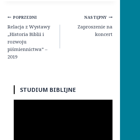
Nawigacja
POPRZEDNI
NASTĘPNY
wpisu
Relacja z Wystawy
Zaproszenie na
„Historia Biblii i
koncert
rozwoju
piśmiennictwa” –
2019
STUDIUM BIBLIJNE