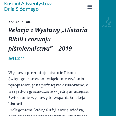
Przejdź
do
treści
BEZ KATEGORII
Relacja z Wystawy „Historia
Biblii i rozwoju
piśmiennictwa” – 2019
30/11/2020
Wystawa prezentuje historię Pisma
Świętego, zarówno tysiącletnie wydania
rękopisowe, jak i późniejsze drukowane, a
wszystko zgromadzone w jednym miejscu.
Zwiedzanie wystawy to wspaniała lekcja
historii.
Prelegentem, który służył swoją wiedzą,