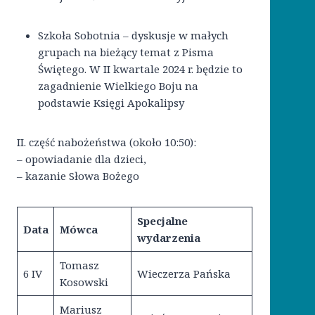
Szkoła Sobotnia – dyskusje w małych
grupach na bieżący temat z Pisma
Świętego. W II kwartale 2024 r. będzie to
zagadnienie Wielkiego Boju na
podstawie Księgi Apokalipsy
II. część nabożeństwa (około 10:50):
– opowiadanie dla dzieci,
– kazanie Słowa Bożego
Specjalne
Data
Mówca
wydarzenia
Tomasz
6 IV
Wieczerza Pańska
Kosowski
Mariusz