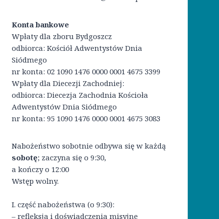
Konta bankowe
Wpłaty dla zboru Bydgoszcz
odbiorca: Kościół Adwentystów Dnia
Siódmego
nr konta: 02 1090 1476 0000 0001 4675 3399
Wpłaty dla Diecezji Zachodniej:
odbiorca: Diecezja Zachodnia Kościoła
Adwentystów Dnia Siódmego
nr konta: 95 1090 1476 0000 0001 4675 3083
Nabożeństwo sobotnie odbywa się w każdą
sobotę
; zaczyna się o 9:30,
a kończy o 12:00
Wstęp wolny.
I. część nabożeństwa (o 9:30):
– refleksja i doświadczenia misyjne