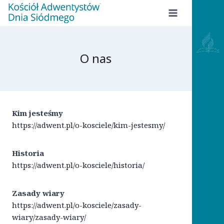
Przejdź
do
treści
O nas
Kim jesteśmy
https://adwent.pl/o-kosciele/kim-jestesmy/
Historia
https://adwent.pl/o-kosciele/historia/
Zasady wiary
https://adwent.pl/o-kosciele/zasady-
wiary/zasady-wiary/