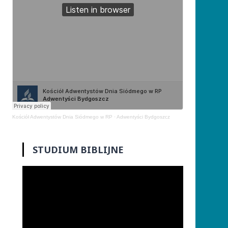
Kościół Adwentystów Dnia Siódmego w RP
·
Adwentyści Bydgoszcz
STUDIUM BIBLIJNE