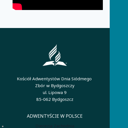
Kościół Adwentystów Dnia Siódmego
Zbór w Bydgoszczy
ul. Lipowa 9
85-062 Bydgoszcz
ADWENTYŚCIE W POLSCE
Diecezja Zachodnia