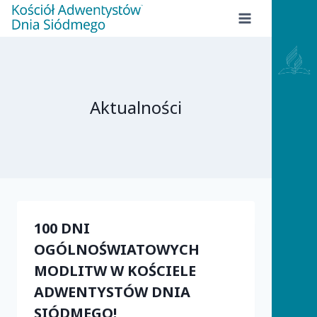
Przejdź
do
treści
Aktualności
100 DNI
OGÓLNOŚWIATOWYCH
MODLITW W KOŚCIELE
ADWENTYSTÓW DNIA
SIÓDMEGO!