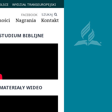
OLSCE
WYDZIAŁ TRANSEUROPEJSKI
SZUKAJ
FACEBOOK
ności
Nagrania
Kontakt
STUDIUM BIBLIJNE
MATERIAŁY WIDEO