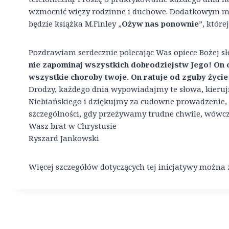
wzmocnić więzy rodzinne i duchowe. Dodatkowym m
będzie książka M.Finley „
Ożyw nas ponownie
”, któr
Pozdrawiam serdecznie polecając Was opiece Bożej sł
nie zapominaj wszystkich dobrodziejstw Jego! On 
wszystkie choroby twoje. On ratuje od zguby życie t
Drodzy, każdego dnia wypowiadajmy te słowa, kieru
Niebiańskiego i dziękujmy za cudowne prowadzenie,
szczególności, gdy przeżywamy trudne chwile, wówczas
Wasz brat w Chrystusie
Ryszard Jankowski
Więcej szczegółów dotyczących tej inicjatywy można
Nawigacja