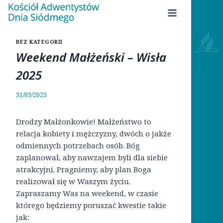
Przejdź
do
treści
BEZ KATEGORII
Weekend Małżeński – Wisła
2025
31/03/2025
Drodzy Małżonkowie! Małżeństwo to
relacja kobiety i mężczyzny, dwóch o jakże
odmiennych potrzebach osób. Bóg
zaplanował, aby nawzajem byli dla siebie
atrakcyjni. Pragniemy, aby plan Boga
realizował się w Waszym życiu.
Zapraszamy Was na weekend, w czasie
którego będziemy poruszać kwestie takie
jak: