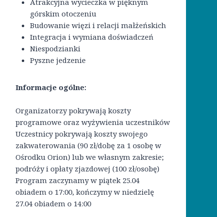
Atrakcyjna wycieczka w pięknym
górskim otoczeniu
Budowanie więzi i relacji małżeńskich
Integracja i wymiana doświadczeń
Niespodzianki
Pyszne jedzenie
Informacje ogólne:
Organizatorzy pokrywają koszty
programowe oraz wyżywienia uczestników
Uczestnicy pokrywają koszty swojego
zakwaterowania (90 zł/dobę za 1 osobę w
Ośrodku Orion) lub we własnym zakresie;
podróży i opłaty zjazdowej (100 zł/osobę)
Program zaczynamy w piątek 25.04
obiadem o 17:00, kończymy w niedzielę
27.04 obiadem o 14:00