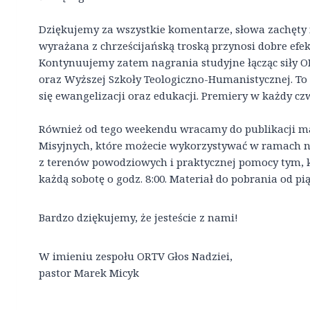
Dziękujemy za wszystkie komentarze, słowa zachęty i
wyrażana z chrześcijańską troską przynosi dobre efek
Kontynuujemy zatem nagrania studyjne łącząc siły OR
oraz Wyższej Szkoły Teologiczno-Humanistycznej. To 
się ewangelizacji oraz edukacji. Premiery w każdy czw
Również od tego weekendu wracamy do publikacji ma
Misyjnych, które możecie wykorzystywać w ramach n
z terenów powodziowych i praktycznej pomocy tym, kt
każdą sobotę o godz. 8:00. Materiał do pobrania od pi
Bardzo dziękujemy, że jesteście z nami!
W imieniu zespołu ORTV Głos Nadziei,
pastor Marek Micyk