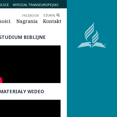
OLSCE
WYDZIAŁ TRANSEUROPEJSKI
SZUKAJ
FACEBOOK
ności
Nagrania
Kontakt
STUDIUM BIBLIJNE
MATERIAŁY WIDEO