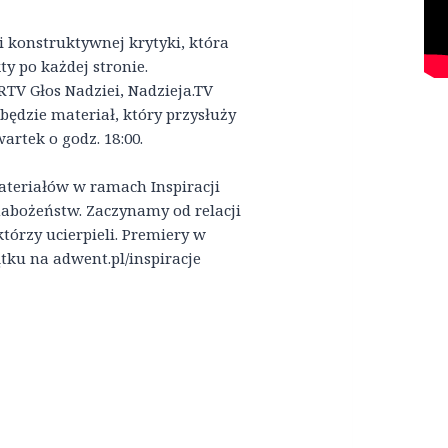
 konstruktywnej krytyki, która
ty po każdej stronie.
TV Głos Nadziei, Nadzieja.TV
będzie materiał, który przysłuży
artek o godz. 18:00.
teriałów w ramach Inspiracji
abożeństw. Zaczynamy od relacji
órzy ucierpieli. Premiery w
ątku na adwent.pl/inspiracje