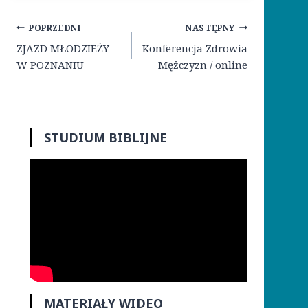
Nawigacja
POPRZEDNI
NASTĘPNY
wpisu
ZJAZD MŁODZIEŻY
Konferencja Zdrowia
W POZNANIU
Mężczyzn / online
STUDIUM BIBLIJNE
MATERIAŁY WIDEO