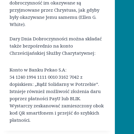
dobroczynność im okazywane są
przyjmowane przez Chrystusa, jak gdyby
były okazywane Jemu samemu (Ellen G.
White).
Dary Dnia Dobroczynności można składać
także bezpośrednio na konto
Chrześcijańskiej Służby Charytatywnej:
Konto w Banku Pekao S.A:
54 1240 1994 1111 0010 3162 7042 z
dopiskiem: „Bądź Solidarny w Potrzebie”.
Istnieje również możliwość złożenia daru
poprzez płatności PayU lub BLIK.
Wystarczy zeskanować zamieszczony obok
kod QR smartfonem i przejść do szybkich
płatności.