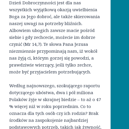
Dzień Dobroczynności jest dla nas
wszystkich wyjątkową okazją uwielbienia
Boga za Jego dobroć, ale także skierowania
naszej uwagi na potrzeby bliźnich.
Albowiem ubogich zawsze macie pośród
siebie i gdy zechcecie, możecie im dobrze
czynić (Mr 14,7). Te słowa Pana Jezusa
niezmiennie przypominają nam, iż wokół
nas żyją ci, którym gorzej się powodzi, a
prawdziwie wierzący, jeśli tylko zechce,
może być przyjacielem potrzebujących.
Według najnowszego, szokującego raportu
dotyczącego ubóstwa, dwa i pół miliona
Polaków żyje w skrajnej biedzie – to aż o 47
% więcej niż w roku poprzednim. Co to
oznacza dla tych osób czy ich rodzin? Brak
środków na zaspokojenie najbardziej
podstawowych potrzeb, takich jak żywność,