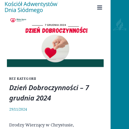
Przejdź
do
treści
BEZ KATEGORII
Dzień Dobroczynności – 7
grudnia 2024
29/11/2024
Drodzy Wierzący w Chrystusie,