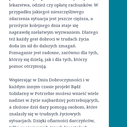
lekarstwa, odzież czy opłatę rachunków. W
przypadku jakiegoś nieszczęśliwego
zdarzenia sytuacja jest jeszcze cięższa, a
przeżycie kolejnego dnia staje się
naprawdę niełatwym wyzwaniem. Dlatego
też każdy gest dobroci w trudach życia
doda im sił do dalszych zmagań.
Pomaganie jest radosne, zarówno dla tych,
którzy się dzielą, jak i dla tych, którzy
pomoc otrzymują.
Wspierając w Dniu Dobroczynności i w
każdym innym czasie projekt Bądź
Solidarny w Potrzebie możesz wnieść wiele
nadziei w życie najbardziej potrzebujących,
a złożone dziś dary pomogą osobom, które
znalazły się w trudnych życiowych
sytuacjach. Dzięki ofiarności darczyńców,