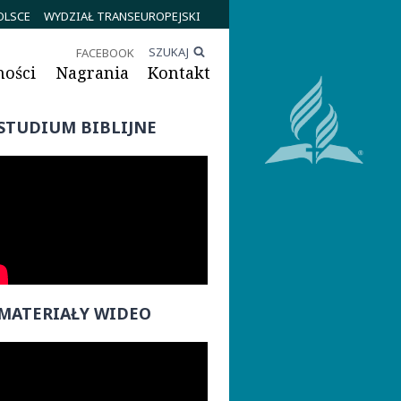
OLSCE
WYDZIAŁ TRANSEUROPEJSKI
SZUKAJ
FACEBOOK
ności
Nagrania
Kontakt
STUDIUM BIBLIJNE
MATERIAŁY WIDEO