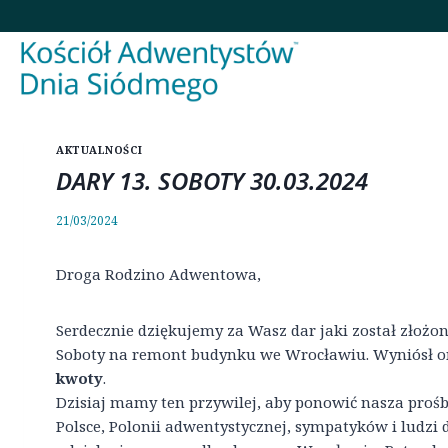
Przejdź
do
treści
AKTUALNOŚCI
DARY 13. SOBOTY 30.03.2024
21/03/2024
Droga Rodzino Adwentowa,
Serdecznie dziękujemy za Wasz dar jaki został złożon
Soboty na remont budynku we Wrocławiu. Wyniósł 
kwoty
.
Dzisiaj mamy ten przywilej, aby ponowić nasza prośb
Polsce, Polonii adwentystycznej, sympatyków i ludzi d